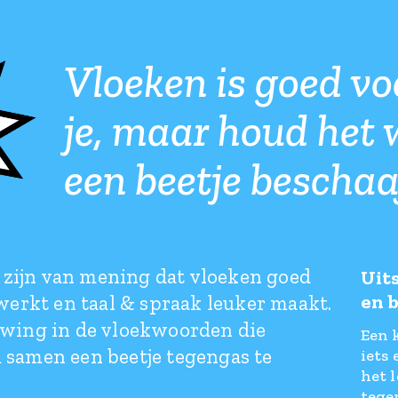
Vloeken is goed vo
je, maar houd het 
een beetje beschaa
zijn van mening dat vloeken goed
Uit
en 
 werkt en taal & spraak leuker maakt.
uwing in de vloekwoorden die
Een 
 samen een beetje tegengas te
iets 
het 
tegen