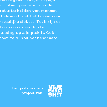
er totaal geen voorstander
het uitschelden van mensen
l helemaal niet het toewensen
reselijke ziektes. Toch zijn er
aties waarin een korte
ensing op zijn plek is. Ook
voor geld: hou het beschaafd.
Een just-for-fun-
project van: