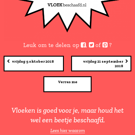
Leuk om te delen op
,
of
vrijdag 5 oktober 2018
vrijdag 21 s