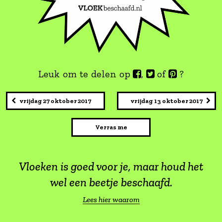
Leuk om te delen op
,
of
vrijdag 27 oktober 2017
vrijdag 13 okto
Verras me