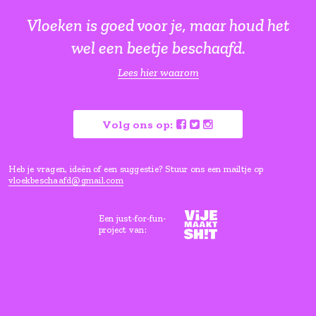
Leuk om te delen op
,
of
vrijdag 12 april 2019
vrijdag 29 ma
Verras me
Vloeken is goed voor je, maar ho
wel een beetje beschaafd.
Lees hier waarom
Volg ons op: