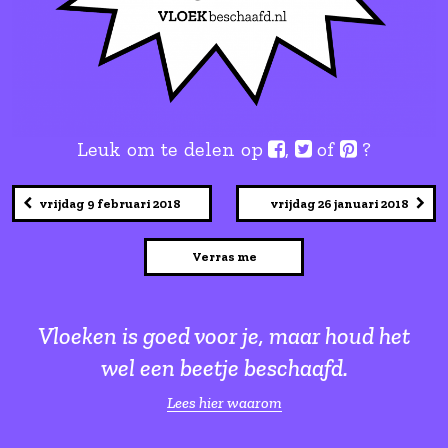
Leuk om te delen op
,
of
vrijdag 9 februari 2018
vrijdag 26 jan
Verras me