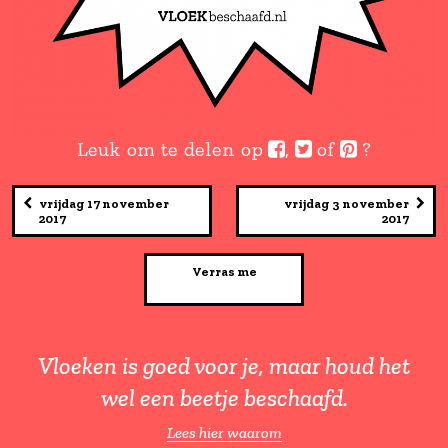
Leuk om te delen op
,
of
vrijdag 17 november
vrijdag 3 
2017