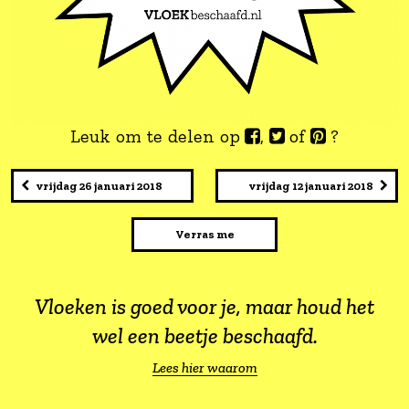
Leuk om te delen op
,
of
vrijdag 26 januari 2018
vrijdag 12 jan
Verras me