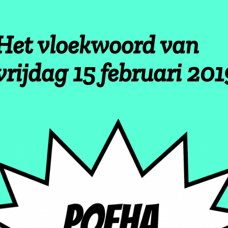
Het vloekwoord van
vrijdag 15 februari 2019