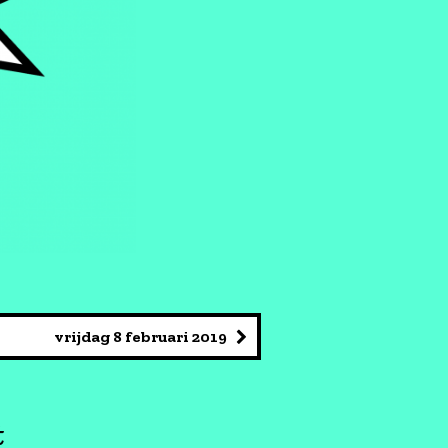
vrijdag 8 februari 2019
t