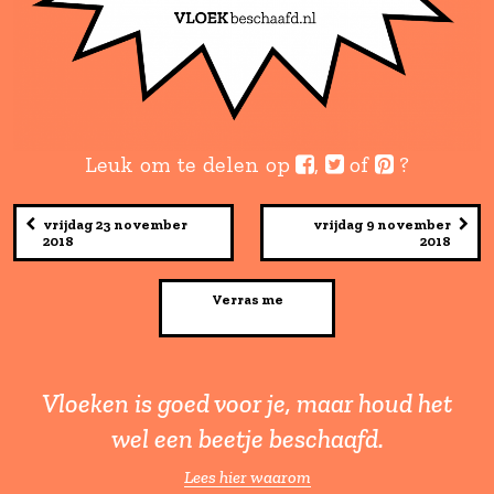
Leuk om te delen op
,
of
vrijdag 23 november
vrijdag 9 
2018