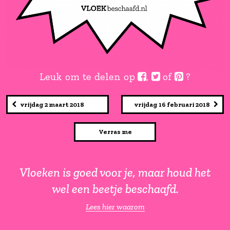
Leuk om te delen op
,
of
vrijdag 2 maart 2018
vrijdag 16 febr
Verras me