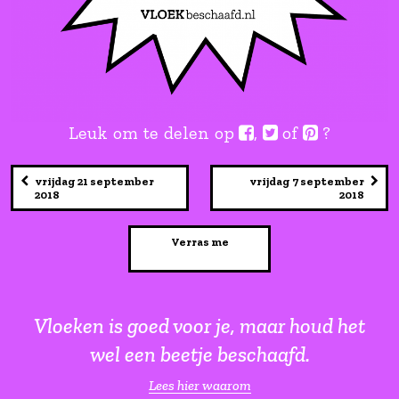
Leuk om te delen op
,
of
vrijdag 21 september
vrijdag 7 s
2018