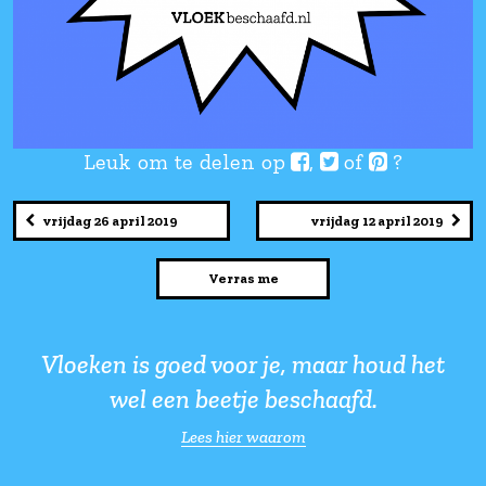
Leuk om te delen op
,
of
vrijdag 26 april 2019
vrijdag 12 a
Verras me